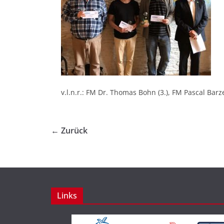
v.l.n.r.: FM Dr. Thomas Bohn (3.), FM Pascal Barz
← Zurück
Links