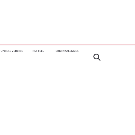
UNSERE VEREINE
RSS FEED
TERMINKALENDER