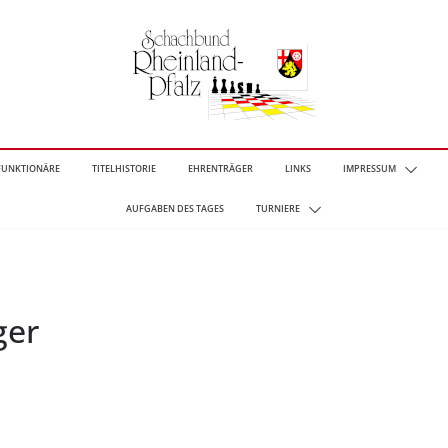
FUNKTIONÄRE
TITELHISTORIE
EHRENTRÄGER
LINKS
IMPRESSUM
AUFGABEN DES TAGES
TURNIERE
ger