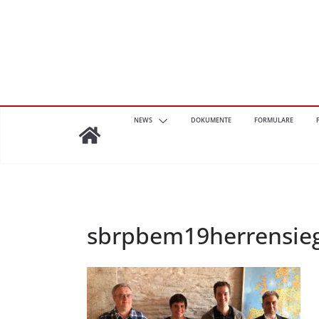
Zum
Inhalt
springen
NEWS
DOKUMENTE
FORMULARE
sbrpbem19herrensie