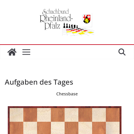
Zum
Inhalt
springen
Aufgaben des Tages
Chessbase