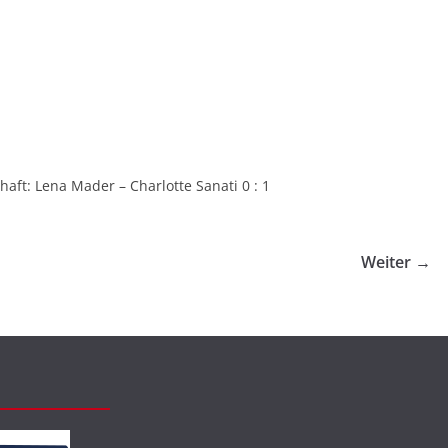
aft: Lena Mader – Charlotte Sanati 0 : 1
Weiter →