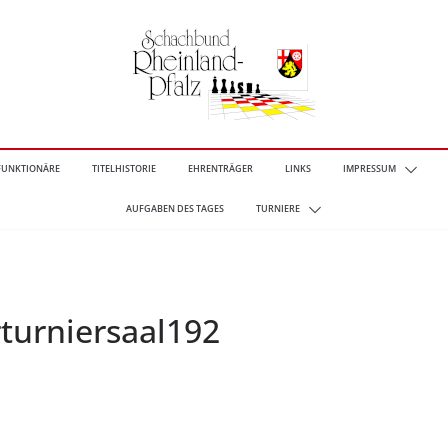
FUNKTIONÄRE
TITELHISTORIE
EHRENTRÄGER
LINKS
IMPRESSUM
AUFGABEN DES TAGES
TURNIERE
turniersaal192