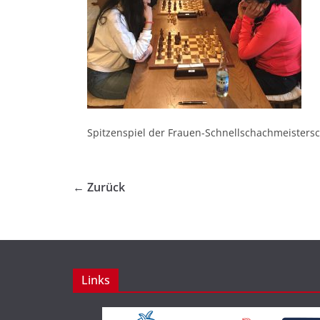
Spitzenspiel der Frauen-Schnellschachmeistersch
← Zurück
Links