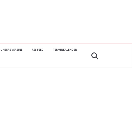
UNSERE VEREINE
RSS FEED
TERMINKALENDER