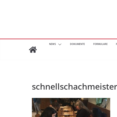
Zum
Inhalt
springen
NEWS
DOKUMENTE
FORMULARE
schnellschachmeister