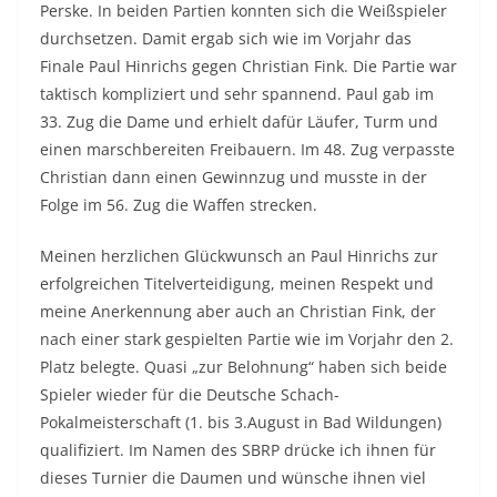
Perske. In beiden Partien konnten sich die Weißspieler
durchsetzen. Damit ergab sich wie im Vorjahr das
Finale Paul Hinrichs gegen Christian Fink. Die Partie war
taktisch kompliziert und sehr spannend. Paul gab im
33. Zug die Dame und erhielt dafür Läufer, Turm und
einen marschbereiten Freibauern. Im 48. Zug verpasste
Christian dann einen Gewinnzug und musste in der
Folge im 56. Zug die Waffen strecken.
Meinen herzlichen Glückwunsch an Paul Hinrichs zur
erfolgreichen Titelverteidigung, meinen Respekt und
meine Anerkennung aber auch an Christian Fink, der
nach einer stark gespielten Partie wie im Vorjahr den 2.
Platz belegte. Quasi „zur Belohnung“ haben sich beide
Spieler wieder für die Deutsche Schach-
Pokalmeisterschaft (1. bis 3.August in Bad Wildungen)
qualifiziert. Im Namen des SBRP drücke ich ihnen für
dieses Turnier die Daumen und wünsche ihnen viel