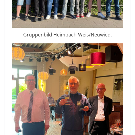
Gruppenbild Heimbach-Weis/Neuwied: