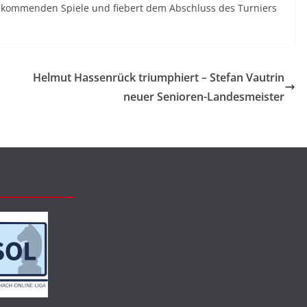
e kommenden Spiele und fiebert dem Abschluss des Turniers
Helmut Hassenrück triumphiert – Stefan Vautrin
neuer Senioren-Landesmeister