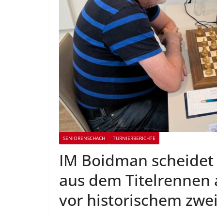
SENIORENSCHACH
TURNIERBERICHTE
IM Boidman scheidet 
aus dem Titelrennen
vor historischem zwe