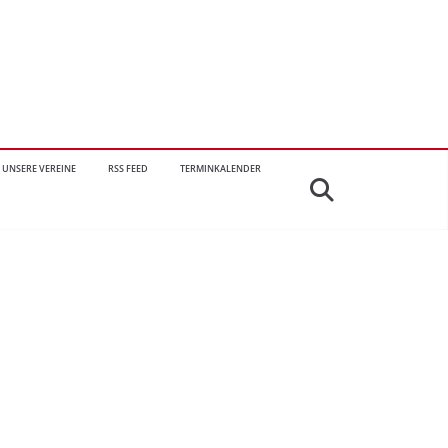
UNSERE VEREINE
RSS FEED
TERMINKALENDER