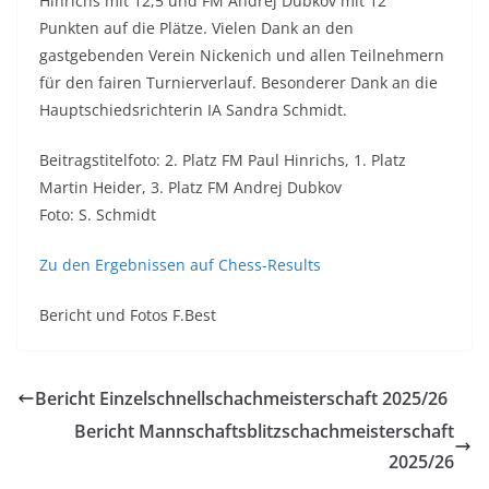
Hinrichs mit 12,5 und FM Andrej Dubkov mit 12
Punkten auf die Plätze. Vielen Dank an den
gastgebenden Verein Nickenich und allen Teilnehmern
für den fairen Turnierverlauf. Besonderer Dank an die
Hauptschiedsrichterin IA Sandra Schmidt.
Beitragstitelfoto: 2. Platz FM Paul Hinrichs, 1. Platz
Martin Heider, 3. Platz FM Andrej Dubkov
Foto: S. Schmidt
Zu den Ergebnissen auf Chess-Results
Bericht und Fotos F.Best
Bericht Einzelschnellschachmeisterschaft 2025/26
Bericht Mannschaftsblitzschachmeisterschaft
2025/26