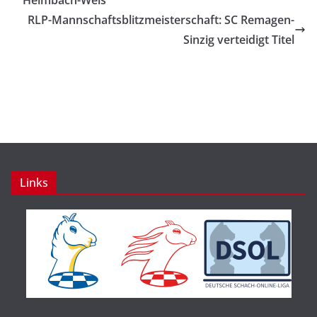
Heimbach-Weis
RLP-Mannschaftsblitzmeisterschaft: SC Remagen-
Sinzig verteidigt Titel
Links