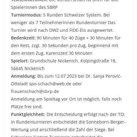
Spielerinnen des SBRP
Turniermodus:
5 Runden Schweizer System. Bei
weniger als 7 Teilnehmerinnen Rundenturnier Das
Turnier wird nach DWZ und FIDE-Elo ausgewertet.
Bedenkzeit:
90 Minuten für 40 Züge + 30 Minuten für
den Rest, zzgl. 30 Sekunden pro Zug, beginnend mit
dem ersten Zug, Karenzzeit 30 Minuten
Spielort:
Grundschule Nickenich, Kolpingstraße 18,
56645 Nickenich
Anmeldung:
Bis zum 12.07.2023 bei Dr. Sanja Perović-
Ottstadt spo-schach@web.de oder
frauenschach@sbrp.de
Anmeldung am Spieltag vor Ort ist möglich, falls noch
Plätze frei sind.
Punktgleichheit:
Die Entscheidung erfolgt nach der TO:
In Rundenturnieren entscheidet die Sonneborn-Berger-
Wertung und anschließend die Zahl der Siege. Bei