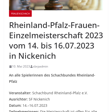
FRAUENSCHACH
Rheinland-Pfalz-Frauen-
Einzelmeisterschaft 2023
vom 14. bis 16.07.2023
in Nickenich
10. Mai 2023
sbrpadmin
An alle Spielerinnen des Schachbundes Rheinland-
Pfalz
Veranstalter:
Schachbund Rheinland-Pfalz e.V.
Ausrichter:
SF Nickenich
Datum:
14.–16.07.2023
Teilnehmerinnen:
Die Meisterschaft ist offen für alle