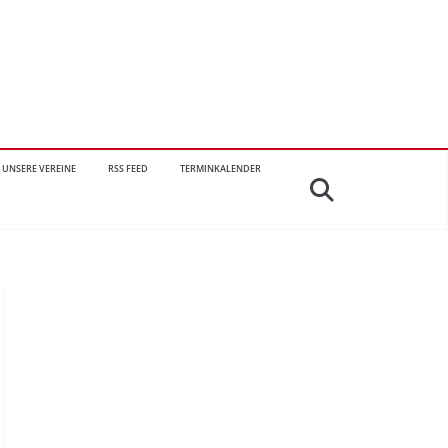
UNSERE VEREINE
RSS FEED
TERMINKALENDER