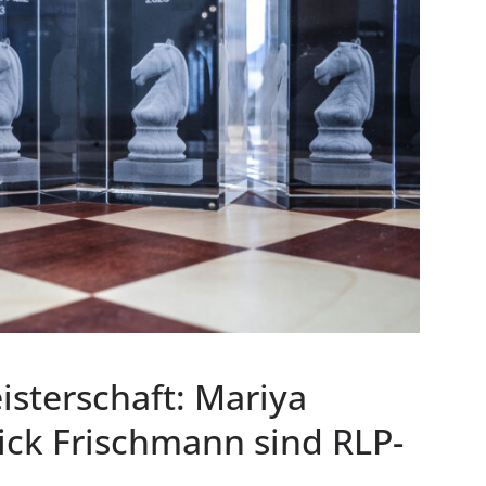
sterschaft: Mariya
ck Frischmann sind RLP-