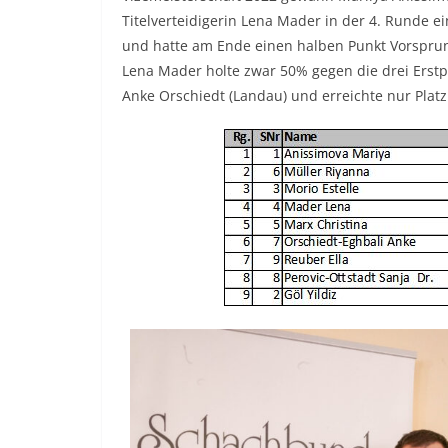
Titelverteidigerin Lena Mader in der 4. Runde e
und hatte am Ende einen halben Punkt Vorsprung
Lena Mader holte zwar 50% gegen die drei Erstpl
Anke Orschiedt (Landau) und erreichte nur Platz