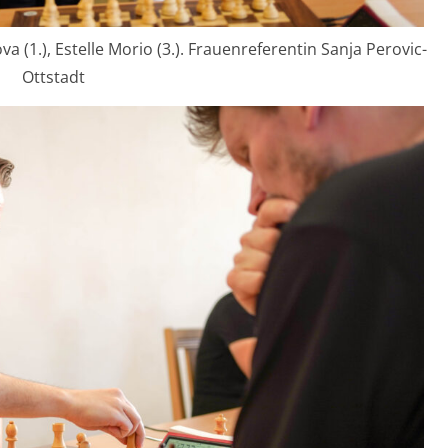
ova (1.), Estelle Morio (3.). Frauenreferentin Sanja Perovic-
Ottstadt