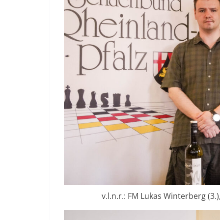
v.l.n.r.: FM Lukas Winterberg (3.