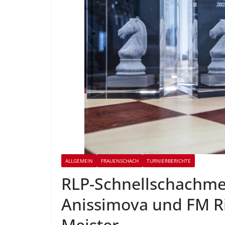
ALLGEMEIN
FRAUENSCHACH
TURNIERBERICHTE
RLP-Schnellschachmei
Anissimova und FM Ri
Meister