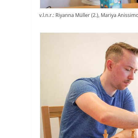
v.l.n.r.: Riyanna Müller (2.), Mariya Anissim