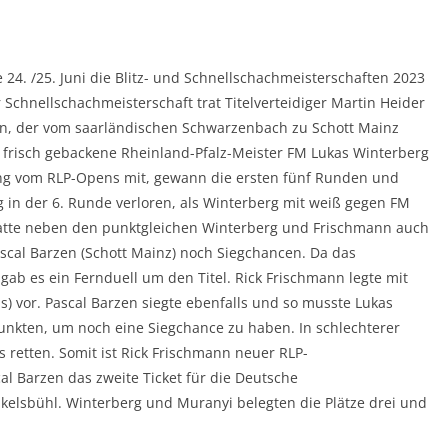
4. /25. Juni die Blitz- und Schnellschachmeisterschaften 2023
 Schnellschachmeisterschaft trat Titelverteidiger Martin Heider
nn, der vom saarländischen Schwarzenbach zu Schott Mainz
r frisch gebackene Rheinland-Pfalz-Meister FM Lukas Winterberg
 vom RLP-Opens mit, gewann die ersten fünf Runden und
g in der 6. Runde verloren, als Winterberg mit weiß gegen FM
 hatte neben den punktgleichen Winterberg und Frischmann auch
scal Barzen (Schott Mainz) noch Siegchancen. Da das
 gab es ein Fernduell um den Titel. Rick Frischmann legte mit
 vor. Pascal Barzen siegte ebenfalls und so musste Lukas
unkten, um noch eine Siegchance zu haben. In schlechterer
s retten. Somit ist Rick Frischmann neuer RLP-
al Barzen das zweite Ticket für die Deutsche
kelsbühl. Winterberg und Muranyi belegten die Plätze drei und