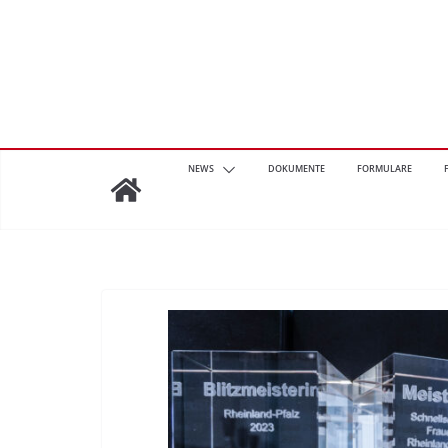
Zum
Inhalt
springen
NEWS
DOKUMENTE
FORMULARE