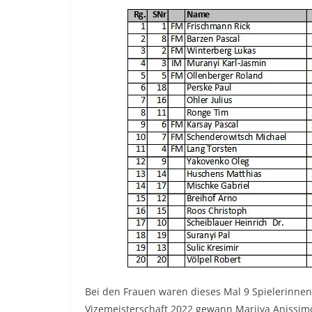
Bei den Frauen waren dieses Mal 9 Spielerinnen
Vizemeisterschaft 2022 gewann Mariiya Anissimov