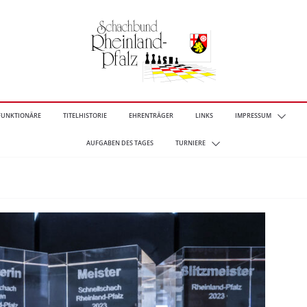
FUNKTIONÄRE
TITELHISTORIE
EHRENTRÄGER
LINKS
IMPRESSUM
AUFGABEN DES TAGES
TURNIERE