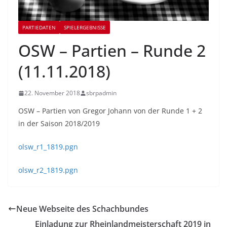
PARTIEDATEN
SPIELERGEBNISSE
OSW – Partien – Runde 2
(11.11.2018)
22. November 2018
sbrpadmin
OSW – Partien von Gregor Johann von der Runde 1 + 2
in der Saison 2018/2019
olsw_r1_1819.pgn
olsw_r2_1819.pgn
Neue Webseite des Schachbundes
Einladung zur Rheinlandmeisterschaft 2019 in