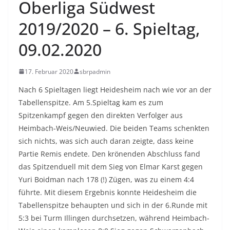
Oberliga Südwest
2019/2020 – 6. Spieltag,
09.02.2020
17. Februar 2020
sbrpadmin
Nach 6 Spieltagen liegt Heidesheim nach wie vor an der
Tabellenspitze. Am 5.Spieltag kam es zum
Spitzenkampf gegen den direkten Verfolger aus
Heimbach-Weis/Neuwied. Die beiden Teams schenkten
sich nichts, was sich auch daran zeigte, dass keine
Partie Remis endete. Den krönenden Abschluss fand
das Spitzenduell mit dem Sieg von Elmar Karst gegen
Yuri Boidman nach 178 (!) Zügen, was zu einem 4:4
führte. Mit diesem Ergebnis konnte Heidesheim die
Tabellenspitze behaupten und sich in der 6.Runde mit
5:3 bei Turm Illingen durchsetzen, während Heimbach-