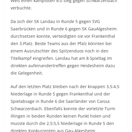
Weis einen kamplosen 8:0 Sieg gegen Schwarzenbach
verbuchte.
Da sich der SK Landau in Runde 5 gegen SVG
Saarbrücken und in Runde 6 gegen SK GauAlgesheim
durchsetzen konnte, verteidigten sie vor Frankenthal
den 3.Platz. Beide Teams aus der Pfalz könnten bei
einem Ausrutschter des Spitzenduos noch in den
Titelkampf eingreifen. Landau hat am 8.Spieltag im
direkten aufeinandertreffen gegen Heidesheim dazu
die Gelegenheit.
Auf den letzten Platz bleiben nach der knappen 3,5:4,5
Niederlage in Runde 5 gegen Frankenthal und der
Spielabsage in Runde 6 die Saarländer von Caissa
Schwarzenbach. Ebenfalls konnte der vorletzte Turm
Illingen in beiden Runden keinen Punkt holen und
musste durch die 2,5:5,5 Niederlage in Runde 5 den
direkten Konkurrenten aus Gau-Algesheim