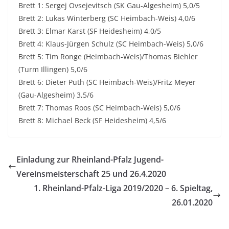
Brett 1: Sergej Ovsejevitsch (SK Gau-Algesheim) 5,0/5
Brett 2: Lukas Winterberg (SC Heimbach-Weis) 4,0/6
Brett 3: Elmar Karst (SF Heidesheim) 4,0/5
Brett 4: Klaus-Jürgen Schulz (SC Heimbach-Weis) 5,0/6
Brett 5: Tim Ronge (Heimbach-Weis)/Thomas Biehler
(Turm Illingen) 5,0/6
Brett 6: Dieter Puth (SC Heimbach-Weis)/Fritz Meyer
(Gau-Algesheim) 3,5/6
Brett 7: Thomas Roos (SC Heimbach-Weis) 5,0/6
Brett 8: Michael Beck (SF Heidesheim) 4,5/6
Einladung zur Rheinland-Pfalz Jugend-
Vereinsmeisterschaft 25 und 26.4.2020
1. Rheinland-Pfalz-Liga 2019/2020 – 6. Spieltag,
26.01.2020