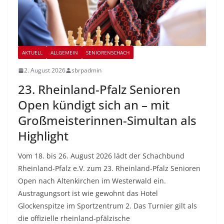
AKTUELL
ALLGEMEIN
SENIORENSCHACH
2. August 2026
sbrpadmin
23. Rheinland-Pfalz Senioren
Open kündigt sich an – mit
Großmeisterinnen-Simultan als
Highlight
Vom 18. bis 26. August 2026 lädt der Schachbund
Rheinland-Pfalz e.V. zum 23. Rheinland-Pfalz Senioren
Open nach Altenkirchen im Westerwald ein.
Austragungsort ist wie gewohnt das Hotel
Glockenspitze im Sportzentrum 2. Das Turnier gilt als
die offizielle rheinland-pfälzische