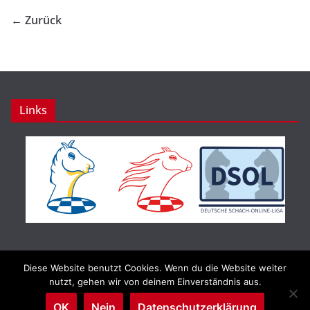
← Zurück
Links
Diese Website benutzt Cookies. Wenn du die Website weiter
Copyright © 2026
Schachbund Rheinland-Pfalz e.V.
. Alle
nutzt, gehen wir von deinem Einverständnis aus.
Rechte vorbehalten.
OK
Nein
Datenschutzerklärung