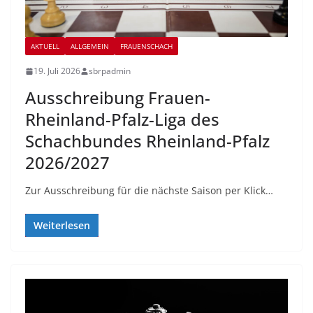
AKTUELL
ALLGEMEIN
FRAUENSCHACH
19. Juli 2026
sbrpadmin
Ausschreibung Frauen-
Rheinland-Pfalz-Liga des
Schachbundes Rheinland-Pfalz
2026/2027
Zur Ausschreibung für die nächste Saison per Klick…
Weiterlesen