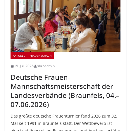
AKTUELL
FRAUENSCHACH
19. Juli 2026
sbrpadmin
Deutsche Frauen-
Mannschaftsmeisterschaft der
Landesverbände (Braunfels, 04.–
07.06.2026)
Das größte deutsche Frauenturnier fand 2026 zum 32.
Mal seit 1991 in Braunfels statt. Der Wettbewerb ist
eine traditionsreiche Begegnungs- und Austauschstätte