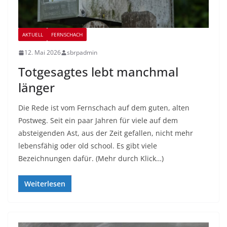
AKTUELL
FERNSCHACH
12. Mai 2026
sbrpadmin
Totgesagtes lebt manchmal
länger
Die Rede ist vom Fernschach auf dem guten, alten
Postweg. Seit ein paar Jahren für viele auf dem
absteigenden Ast, aus der Zeit gefallen, nicht mehr
lebensfähig oder old school. Es gibt viele
Bezeichnungen dafür. (Mehr durch Klick…)
Weiterlesen