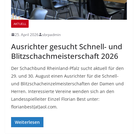
AKTUELL
25. April 2026
sbrpadmin
Ausrichter gesucht Schnell- und
Blitzschachmeisterschaft 2026
Der Schachbund Rheinland-Pfalz sucht aktuell für den
29. und 30. August einen Ausrichter für die Schnell-
und Blitzschacheinzelmeisterschaften der Damen und
Herren. Interessierte Vereine wenden sich an den
Landesspielleiter Einzel Florian Best unter:
florianbest{at}aol.com.
Weiterlesen